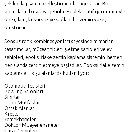
şekilde kapsamlı özelleştirme olanağı sunar. Bu
unsurların bir araya getirilmesi, dekoratif görünümüyle
öne çıkan, kusursuz ve sağlam bir zemin yüzeyi
oluşturur.
Sonsuz renk kombinasyonları sayesinde mimarlar,
tasarımcılar, müteahhitler, işletme sahipleri ve ev
sahipleri, epoksi flake zemin kaplama sistemini hemen
her alanda tercih etmeye başladılar. Epoksi flake zemin
kaplama artık şu alanlarda kullanılıyor;
Otomotiv Tesisleri
Bowling Salonları
Sınıflar
Ticari Mutfaklar
Ortak Alanlar
Kreşler
Yemekhaneler
Doktor Muayenehaneleri
Garaj Zeminleri