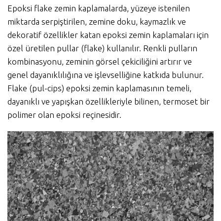
Epoksi flake zemin kaplamalarda, yüzeye istenilen
miktarda serpiştirilen, zemine doku, kaymazlık ve
dekoratif özellikler katan epoksi zemin kaplamaları için
özel üretilen pullar (flake) kullanılır. Renkli pulların
kombinasyonu, zeminin görsel çekiciliğini artırır ve
genel dayanıklılığına ve işlevselliğine katkıda bulunur.
Flake (pul-cips) epoksi zemin kaplamasının temeli,
dayanıklı ve yapışkan özellikleriyle bilinen, termoset bir
polimer olan epoksi reçinesidir.