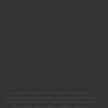
metalik epoksi zemin kaplama
ebruli zemin kaplama
ebruli epoksi kaplama
ebruli epoksi zemin kaplama
metalik pigment
sedef pigment
metalik sedef pigment
metalik zemin kaplama
metallic epoxy floor
metallic epoxy coating
metallic epoxy flooring
sedef mika pigment
metallic mika pigment
mica pigment
metallic
ebruli