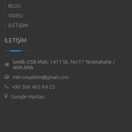
BLOG
VİDEO
İLETİŞİM
İLETİŞİM
İvedik OSB Mah. 1411 Sk. No:17 Yenimahalle /
ANKARA
mikronyalitim@gmail.com
+90 506 402 84 23
Google Haritası