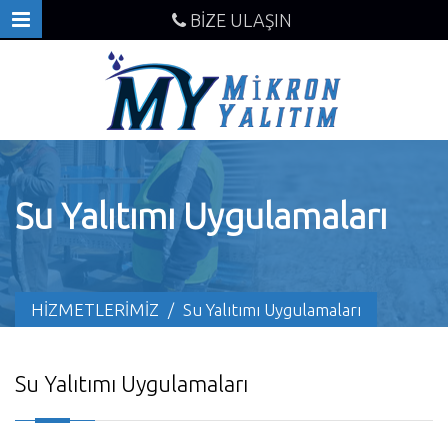
BİZE ULAŞIN
Su Yalıtımı Uygulamaları
HİZMETLERİMİZ
/
Su Yalıtımı Uygulamaları
Su Yalıtımı Uygulamaları