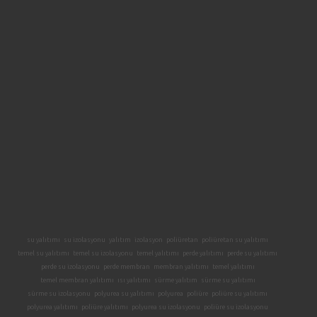
su yalıtımı
su izolasyonu
yalıtım
izolasyon
poliüretan
poliüretan su yalıtımı
temel su yalıtımı
temel su izolasyonu
temel yalıtımı
perde yalıtımı
perde su yalıtımı
perde su izolasyonu
perde membran
membran yalıtımı
temel yalıtımı
temel membran yalıtımı
ısı yalıtımı
sürme yalıtım
sürme su yalıtımı
sürme su izolasyonu
polyurea su yalıtımı
polyurea
poliüre
poliüre su yalıtımı
polyurea yalıtımı
poliüre yalıtımı
polyurea su izolasyonu
poliüre su izolasyonu