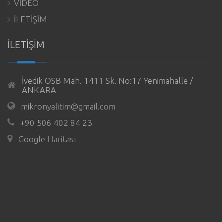
VİDEO
İLETİŞİM
İLETİŞİM
İvedik OSB Mah. 1411 Sk. No:17 Yenimahalle /
ANKARA
mikronyalitim@gmail.com
+90 506 402 84 23
Google Haritası