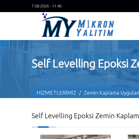
7.08.2026 - 11:46
Self Levelling Epoksi
HİZMETLERİMİZ
/
Zemin Kaplama Uygulam
Self Levelling Epoksi Zemin Kapla