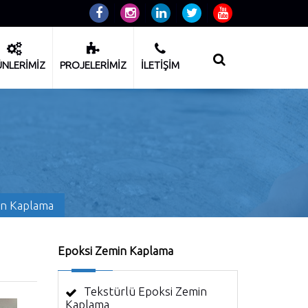
NLERİMİZ
PROJELERİMİZ
İLETİŞİM
in Kaplama
Epoksi Zemin Kaplama
Tekstürlü Epoksi Zemin
Kaplama