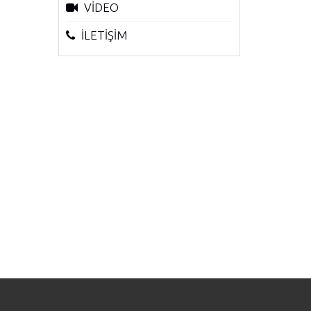
VİDEO
İLETİŞİM