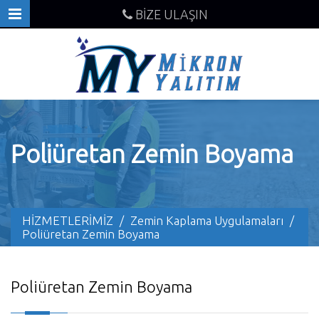
BİZE ULAŞIN
Poliüretan Zemin Boyama
HİZMETLERİMİZ
/
Zemin Kaplama Uygulamaları
/
Poliüretan Zemin Boyama
Poliüretan Zemin Boyama