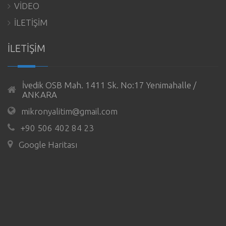
VİDEO
İLETİŞİM
İLETİŞİM
İvedik OSB Mah. 1411 Sk. No:17 Yenimahalle /
ANKARA
mikronyalitim@gmail.com
+90 506 402 84 23
Google Haritası