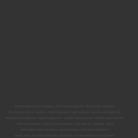
metalik epoksi zemin kaplama
ebruli zemin kaplama
ebruli epoksi kaplama
ebruli epoksi zemin kaplama
metalik pigment
sedef pigment
metalik sedef pigment
metalik zemin kaplama
metallic epoxy floor
metallic epoxy coating
metallic epoxy flooring
sedef mika pigment
metallic mika pigment
mica pigment
metallic
ebruli
renkli epoksi zemin kaplama
renkli kaplama
simli zemin kaplama
parlak zemin kaplama renkli zemin kaplama
mermer efektli zemin kaplama