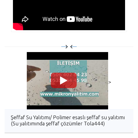
>
Şeffaf Su Yalıtımı/ Polimer esaslı şeffaf su yalıtımı
(Su yalıtımında şeffaf çözümler Tola444)