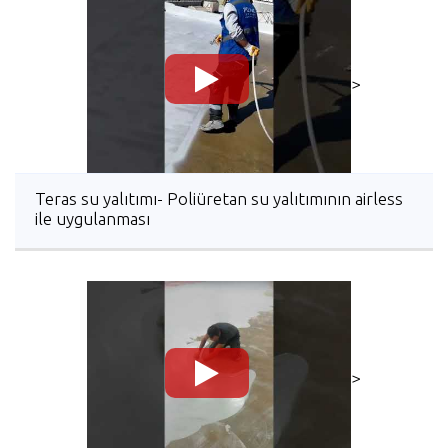
>
Teras su yalıtımı- Poliüretan su yalıtımının airless
ile uygulanması
>