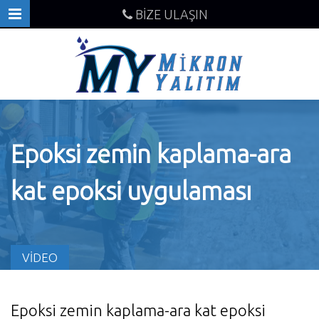
BİZE ULAŞIN
Epoksi zemin kaplama-ara
kat epoksi uygulaması
VİDEO
Epoksi zemin kaplama-ara kat epoksi