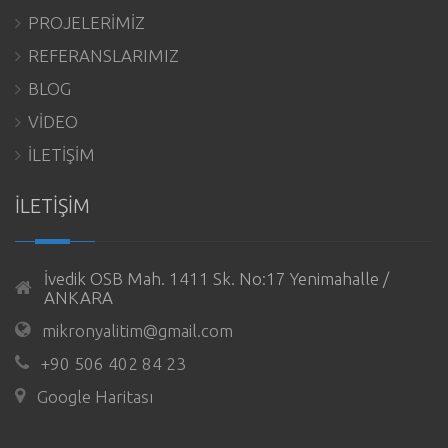
PROJELERİMİZ
REFERANSLARIMIZ
BLOG
VİDEO
İLETİŞİM
İLETİŞİM
İvedik OSB Mah. 1411 Sk. No:17 Yenimahalle /
ANKARA
mikronyalitim@gmail.com
+90 506 402 84 23
Google Haritası