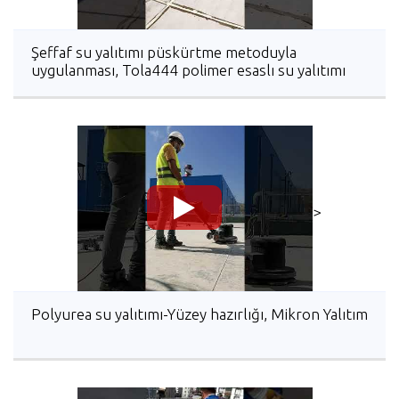
Şeffaf su yalıtımı püskürtme metoduyla
uygulanması, Tola444 polimer esaslı su yalıtımı
>
Polyurea su yalıtımı-Yüzey hazırlığı, Mikron Yalıtım