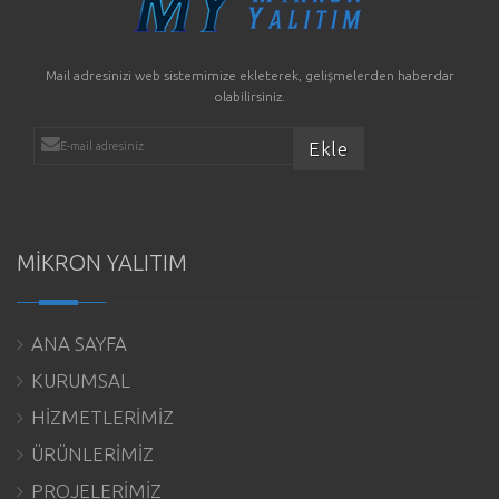
Mail adresinizi web sistemimize ekleterek, gelişmelerden haberdar
olabilirsiniz.
MİKRON YALITIM
ANA SAYFA
KURUMSAL
HİZMETLERİMİZ
ÜRÜNLERİMİZ
PROJELERİMİZ