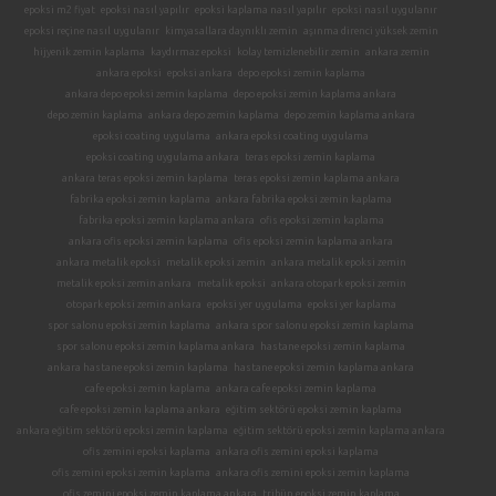
epoksi m2 fiyat
epoksi nasıl yapılır
epoksi kaplama nasıl yapılır
epoksi nasıl uygulanır
epoksi reçine nasıl uygulanır
kimyasallara daynıklı zemin
aşınma direnci yüksek zemin
hijyenik zemin kaplama
kaydırmaz epoksi
kolay temizlenebilir zemin
ankara zemin
ankara epoksi
epoksi ankara
depo epoksi zemin kaplama
ankara depo epoksi zemin kaplama
depo epoksi zemin kaplama ankara
depo zemin kaplama
ankara depo zemin kaplama
depo zemin kaplama ankara
epoksi coating uygulama
ankara epoksi coating uygulama
epoksi coating uygulama ankara
teras epoksi zemin kaplama
ankara teras epoksi zemin kaplama
teras epoksi zemin kaplama ankara
fabrika epoksi zemin kaplama
ankara fabrika epoksi zemin kaplama
fabrika epoksi zemin kaplama ankara
ofis epoksi zemin kaplama
ankara ofis epoksi zemin kaplama
ofis epoksi zemin kaplama ankara
ankara metalik epoksi
metalik epoksi zemin
ankara metalik epoksi zemin
metalik epoksi zemin ankara
metalik epoksi
ankara otopark epoksi zemin
otopark epoksi zemin ankara
epoksi yer uygulama
epoksi yer kaplama
spor salonu epoksi zemin kaplama
ankara spor salonu epoksi zemin kaplama
spor salonu epoksi zemin kaplama ankara
hastane epoksi zemin kaplama
ankara hastane epoksi zemin kaplama
hastane epoksi zemin kaplama ankara
cafe epoksi zemin kaplama
ankara cafe epoksi zemin kaplama
cafe epoksi zemin kaplama ankara
eğitim sektörü epoksi zemin kaplama
ankara eğitim sektörü epoksi zemin kaplama
eğitim sektörü epoksi zemin kaplama ankara
ofis zemini epoksi kaplama
ankara ofis zemini epoksi kaplama
ofis zemini epoksi zemin kaplama
ankara ofis zemini epoksi zemin kaplama
ofis zemini epoksi zemin kaplama ankara
tribün epoksi zemin kaplama