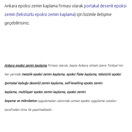
Ankara epoksi zemin kaplama firması olarak
portakal desenli epoksi
zemin (tekstürlü epoksi zemin kaplama)
için bizimle iletişime
geçebilirisiniz.
Ankara epoksi zemin kaplama
firması olarak, başta Ankara olmak üzere Türkiye’nin
her yerinde
metalik epoksi zemin kaplama
,
epoksi flake kaplama
,
tekstürlü epoksi
(portakal kabuğu desenli) zemin kaplama
,
self-levelling epoksi zemin
kaplama
,
multilayer epoksi zemin kaplama
,
epoksi zemin
boyama
ve
mikrobeton
uygulamaları alanında uzman epoksi uygulama ustaları
tarafından itina ile yapılmaktadır.