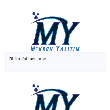
Ziftli kağıt membran