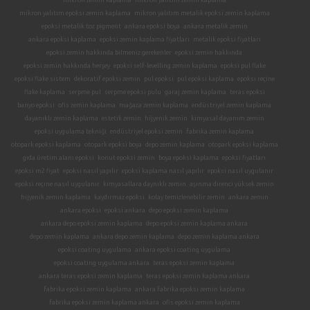
mikron zemin kaplama
mikron yalıtım zemin kaplama
mikron yalıtım epoksi zemin kaplama
mikron yalıtım metalik epoksi zemin kaplama
epoksi metalik toz pigment
ankara epoksi boya
ankara metalik zemin
ankara epoksi kaplama
epoksi zemin kaplama fiyatları
metalik epoksi fiyatları
epoksi zemin hakkında bilmeniz gerekenler
epoksi zemin hakkında
epoksi zemin hakkında herşey
epoksi self-levelling zemin kaplama
epoksi pul flake
epoksi flake sistem
dekoratif epoksi zemin
pul epoksi
pul epoksi kaplama
epoksi reçine
flake kaplama
serpme pul
serpme epoksi pulu
garaj zemin kaplama
teras epoksi
banyo epoksi
ofis zemin kaplama
mağaza zemin kaplama
endüstriyel zemin kaplama
dayanıklı zemin kaplama
estetik zemin
hijyenik zemin
kimyasal dayanım zemin
epoksi uygulama tekniği
endüstriyel epoksi zemin
fabrika zemin kaplama
otopark epoksi kaplama
otopark epoksi boya
depo zemin kaplama
otopark epoksi kaplama
gıda üretim alanı epoksi
konut epoksi zemin
boya epoksi kaplama
epoksi fiyatları
epoksi m2 fiyat
epoksi nasıl yapılır
epoksi kaplama nasıl yapılır
epoksi nasıl uygulanır
epoksi reçine nasıl uygulanır
kimyasallara daynıklı zemin
aşınma direnci yüksek zemin
hijyenik zemin kaplama
kaydırmaz epoksi
kolay temizlenebilir zemin
ankara zemin
ankara epoksi
epoksi ankara
depo epoksi zemin kaplama
ankara depo epoksi zemin kaplama
depo epoksi zemin kaplama ankara
depo zemin kaplama
ankara depo zemin kaplama
depo zemin kaplama ankara
epoksi coating uygulama
ankara epoksi coating uygulama
epoksi coating uygulama ankara
teras epoksi zemin kaplama
ankara teras epoksi zemin kaplama
teras epoksi zemin kaplama ankara
fabrika epoksi zemin kaplama
ankara fabrika epoksi zemin kaplama
fabrika epoksi zemin kaplama ankara
ofis epoksi zemin kaplama