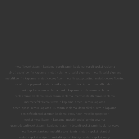
metalik epoksi zemin kaplama
ebruli zemin kaplama
ebruli epoksi kaplama
ebruli epoksi zemin kaplama
metalik pigment
sedef pigment
metalik sedef pigment
metalik zemin kaplama
metallic epoxy floor
metallic epoxy coating
metallic epoxy flooring
sedef mika pigment
metallic mika pigment
mica pigment
metallic
ebruli
renkli epoksi zemin kaplama
renkli kaplama
simli zemin kaplama
parlak zemin kaplama renkli zemin kaplama
mermer efektli zemin kaplama
mermer efektli epoksi zemin kaplama
desenli zemin kaplama
deseni epoksi zemin kaplama
3D zemin kaplama
deniz efecktli zemin kaplama
deniz efektli epoksi zemin kaplama
epoxy floor
metallic epoxy floor
epoksi metalik zemin kaplama
metalik epoksi zemin boyama
granit desenli epoksi zemin kaplama
seramik desenli epoksi zemin kaplama
epoxy
metalik epoksi ankara
metalik epoksi izmir
metalik epoksi istanbul
metalik epoksi eskişehir
metalik epoksi türkiye
metalik epoksi konya