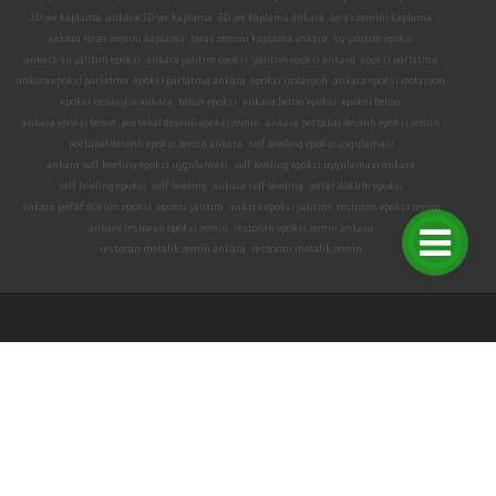
3D yer kaplama
ankara 3D yer kaplama
3D yer kaplama ankara
teras zemini kaplama
ankara teras zemini kaplama
teras zemini kaplama ankara
su yalıtım epoksi
ankara su yalıtım epoksi
ankara yalıtım epoksi
yalıtım epoksi ankara
epoksi parlatma
ankara epoksi parlatma
epoksi parlatma ankara
epoksi izolasyon
ankara epoksi izolasyon
epoksi izolasyon ankara
beton epoksi
ankara beton epoksi
epoksi beton
ankara epoksi beton
portakal desenli epoksi zemin
ankara portakal desenli epoksi zemin
portakal desenli epoksi zemin ankara
self leveling epoksi uygulaması
ankara self leveling epoksi uygulaması
self leveling epoksi uygulaması ankara
self leveling epoksi
self leveling
ankara self leveling
şeffaf döküm epoksi
ankara şeffaf döküm epoksi
epoksi yalıtım
ankara epoksi yalıtım
restoran epoksi zemin
ankara restoran epoksi zemin
restoran epoksi zemin ankara
restoran metalik zemin ankara
restoran metalik zemin
© Copyrights 2023
Mikron Yalıtım İnşaat San. Tic. Ltd.
Şti.
Tüm Hakları Saklıdır.