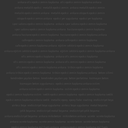
ankara ofis epoksi zemin kaplama
ofis epoksi zemin kaplama ankara
ankara metalik epoksi
metalik epoksi zemin
ankara metalik epoksi zemin
metalik epoksi zemin ankara
metalik epoksi
ankara otopark epoksi zemin
otopark epoksi zemin ankara
epoksi yer uygulama
epoksi yer kaplama
spor salonu epoksi zemin kaplama
ankara spor salonu epoksi zemin kaplama
spor salonu epoksi zemin kaplama ankara
hastane epoksi zemin kaplama
ankara hastane epoksi zemin kaplama
hastane epoksi zemin kaplama ankara
cafe epoksi zemin kaplama
ankara cafe epoksi zemin kaplama
cafe epoksi zemin kaplama ankara
eğitim sektörü epoksi zemin kaplama
ankara eğitim sektörü epoksi zemin kaplama
eğitim sektörü epoksi zemin kaplama ankara
ofis zemini epoksi kaplama
ankara ofis zemini epoksi kaplama
ofis zemini epoksi zemin kaplama
ankara ofis zemini epoksi zemin kaplama
ofis zemini epoksi zemin kaplama ankara
tribün epoksi zemin kaplama
ankara tribün epoksi zemin kaplama
tribün epoksi zemin kaplama ankara
beton silimi
kendinden yayılan beton
kendinden yayılan şap
beton parlatma
tozmayan beton
tozmayan beton uygulaması
epoksi zemin kaplama ankara ostim
ankara ostim epoksi zemin kaplama
ostim epoksi zemin kaplama
epoksi zemin kaplama ostim
ivedik epoksi zemin kaplama
epoksi zemin kaplama ivedik
epoksi zemin kaplama ankara ivedik
metallic epoxy
epoxy flake
coating
endüstriyel boya
airless boya
endüstriyel boya uygulama
airless boya uygulama
metal boyama
çelik boyama
endüstriyel metal boyama
endüstriyel çelik boyama
ankara endüstriyel boyama
ankara mikobeton
mikrobeton ankara
ucrete
ucrete kaplama
ankara ucrete kaplama
ucrete zemin kaplama
ucrete beton
ucrete beton kaplama
epoksi zemin kaplama m2 fiyatı ankara
ankara epoksi zemin kaplama m2 fiyatı