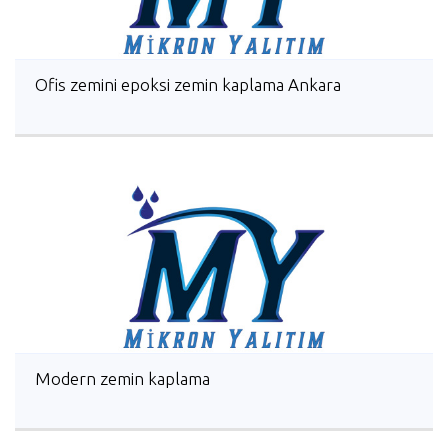
Ofis zemini epoksi zemin kaplama Ankara
Modern zemin kaplama