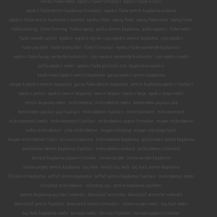
renkli flake nedir
epoksi flake firmaları
epoksi flake ustası
epoksi flake zemin kaplama firmaları
epoksi flake zemin kaplama ankara
epoksi flake zemin kaplama İstanbul
epoksi floor
epoxy floor
epoxy flake floor
epoxy flake
flake coating
flake flooring
flakes epoxy
pullu zemin kaplama
pullu epoksi
flake nedir
flake nerede satılır
epoksi
epoksi reçine
cips epoksi zemin kaplama
cips epoksi
flake çeşitleri
flake üreticileri
flake firmaları
epoksi flake nerelerde kullanılır
epoksi flake hangi yerlerde kullanılır
cips epoksi nerelerde kullanılır
cips epoksi nedir
pullu epoksi nedir
epoksi flake pürüzlü mü
kaydırmaz epoksi
kaydırmaz epoksi zemin kaplama
garaj epoksi zemin kaplama
otopark epoksi zemin kaplama
garaj flake zemin kaplama
zemin kaplama epoksi fiyatları
epoksi zemin
epoksi zemin boyama
zemin boyası
epoksi boya
epoksi boya nedir
zemin boyama nedir
mikrobeton
mikrobeton nedir
kendinden yayılan şap
kendinden yayılan şap fiyatları
mikrobeton fiyatları
mikrosement
mikrocement
mikrocement nedir
mikrocement fiyatları
mikrobeton yapan firmalar
mapei mikrobeton
ardex mikrobeton
sika mikrobeton
mapei ultratop
mapei ultratop fiyatı
mapei mikrobeton fiyatı
terrazo kaplama
mikrobaton kaplama
poliüretan beton kaplama
poliüretan beton kaplama fiyatları
mikrobeton ankara
mikrobeton İstanbul
terrazo kaplama yapan firmalar
stone carpet
stone carpet kaplama
stone carpet zemin kaplama
taş halı
renkli taş halı
taş halı zemin kaplama
3D zemin kaplama
şeffaf zemin kaplama
şeffaf zemin kaplama fiyatları
mikrobeton nedir
ultratop mikrobeton
ultratop cpu
zemin kaplama çeşitleri
zemin kaplama çeşitleri nelerdir
dekoratif zeminler
dekoratif zeminler nelerdir
dekoratif zemin fiyatları
dekoratif zemin firmaları
stone carpet nedir
taş halı nedir
taş halı kaplama nedir
terrazo nedir
terrazo fiyatları
terrazo yapan firmalar