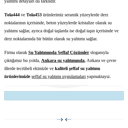
yalıtımı detayları da farklıdır.
Tola444
ve
Tola453
ürünlerimiz seramik yüzeylerde derz
noktalarının içerisinde, beton yüzeylerde kristalize olarak su
yalıtımı sağlar, ayrıca doğal taşlarda ise doğal taşın içerisinde ve
derz noktalarında bir bütün olarak su yalıtımı sağlar.
Firma olarak
Su Yalıtımında Şeffaf Çözümler
sloganıyla
çıktığımız bu yolda,
Ankara su yalıtımında
, Ankara ve çevre
illerde tecrübeli ekimizle ve
kaliteli şeffaf su yalıtımı
ürünlerimizle
şeffaf su yalıtımı uygulamaları
yapmaktayız.