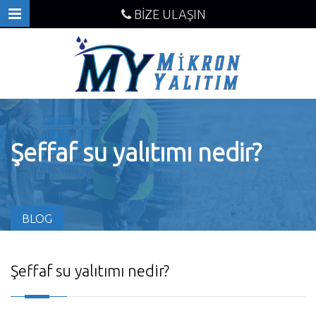
BİZE ULAŞIN
Şeffaf su yalıtımı nedir?
BLOG
Şeffaf su yalıtımı nedir?