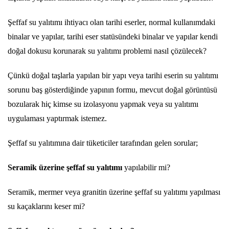
Şeffaf su yalıtımı ihtiyacı olan tarihi eserler, normal kullanımdaki
binalar ve yapılar, tarihi eser statüsündeki binalar ve yapılar kendi
doğal dokusu korunarak su yalıtımı problemi nasıl çözülecek?
Çünkü doğal taşlarla yapılan bir yapı veya tarihi eserin su yalıtımı
sorunu baş gösterdiğinde yapının formu, mevcut doğal görüntüsü
bozularak hiç kimse su izolasyonu yapmak veya su yalıtımı
uygulaması yaptırmak istemez.
Şeffaf su yalıtımına dair tüketiciler tarafından gelen sorular;
Seramik üzerine şeffaf su yalıtımı
yapılabilir mi?
Seramik, mermer veya granitin üzerine şeffaf su yalıtımı yapılması
su kaçaklarını keser mi?