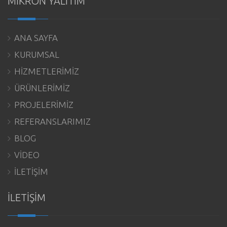
MİKRON YALITIM
ANA SAYFA
KURUMSAL
HİZMETLERİMİZ
ÜRÜNLERİMİZ
PROJELERİMİZ
REFERANSLARIMIZ
BLOG
VİDEO
İLETİŞİM
İLETİŞİM