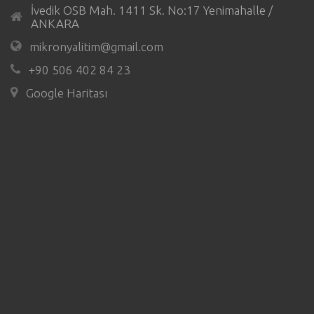
İvedik OSB Mah. 1411 Sk. No:17 Yenimahalle /
ANKARA
mikronyalitim@gmail.com
+90 506 402 84 23
Google Haritası