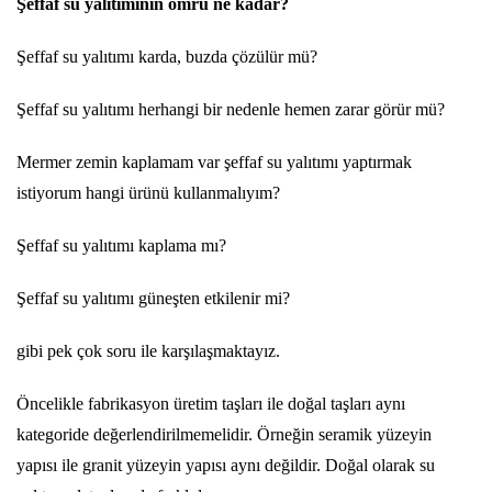
Şeffaf su yalıtımının ömrü ne kadar?
Şeffaf su yalıtımı karda, buzda çözülür mü?
Şeffaf su yalıtımı herhangi bir nedenle hemen zarar görür mü?
Mermer zemin kaplamam var şeffaf su yalıtımı yaptırmak
istiyorum hangi ürünü kullanmalıyım?
Şeffaf su yalıtımı kaplama mı?
Şeffaf su yalıtımı güneşten etkilenir mi?
gibi pek çok soru ile karşılaşmaktayız.
Öncelikle fabrikasyon üretim taşları ile doğal taşları aynı
kategoride değerlendirilmemelidir. Örneğin seramik yüzeyin
yapısı ile granit yüzeyin yapısı aynı değildir. Doğal olarak su