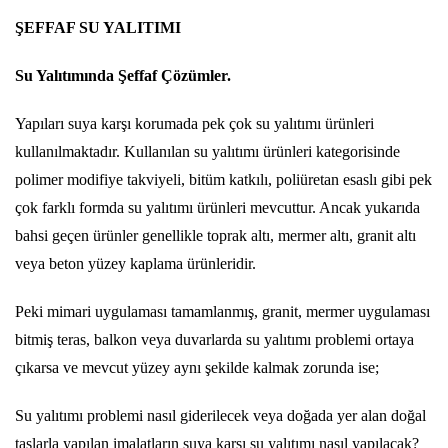
ŞEFFAF SU YALITIMI
Su Yalıtımında Şeffaf Çözümler.
Yapıları suya karşı korumada pek çok su yalıtımı ürünleri
kullanılmaktadır. Kullanılan su yalıtımı ürünleri kategorisinde
polimer modifiye takviyeli, bitüm katkılı, poliüretan esaslı gibi pek
çok farklı formda su yalıtımı ürünleri mevcuttur. Ancak yukarıda
bahsi geçen ürünler genellikle toprak altı, mermer altı, granit altı
veya beton yüzey kaplama ürünleridir.
Peki mimari uygulaması tamamlanmış, granit, mermer uygulaması
bitmiş teras, balkon veya duvarlarda su yalıtımı problemi ortaya
çıkarsa ve mevcut yüzey aynı şekilde kalmak zorunda ise;
Su yalıtımı problemi nasıl giderilecek veya doğada yer alan doğal
taşlarla yapılan imalatların suya karşı su yalıtımı nasıl yapılacak?