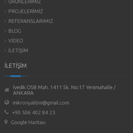
ÜRÜNLERİMİZ
PROJELERİMİZ
REFERANSLARIMIZ
BLOG
VİDEO
İLETİŞİM
İLETİŞİM
İvedik OSB Mah. 1411 Sk. No:17 Yenimahalle /
ANKARA
mikronyalitim@gmail.com
+90 506 402 84 23
Google Haritası