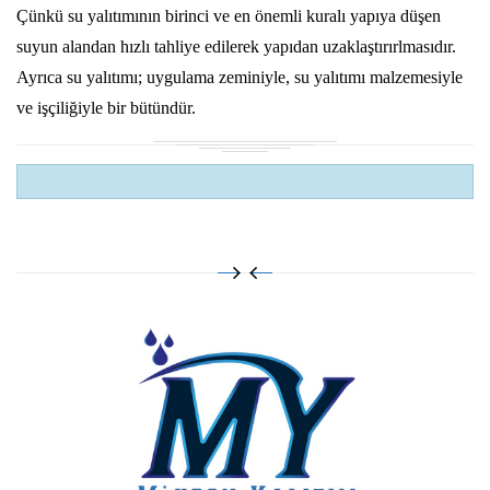
Çünkü su yalıtımının birinci ve en önemli kuralı yapıya düşen
suyun alandan hızlı tahliye edilerek yapıdan uzaklaştırırlmasıdır.
Ayrıca su yalıtımı; uygulama zeminiyle, su yalıtımı malzemesiyle
ve işçiliğiyle bir bütündür.