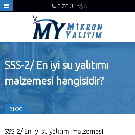
BİZE ULAŞIN
SSS-2/ En iyi su yalıtımı
malzemesi hangisidir?
BLOG
SSS-2/ En iyi su yalıtımı malzemesi