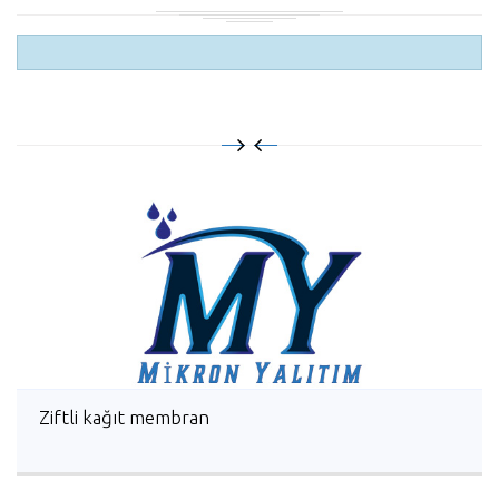
Ziftli kağıt membran