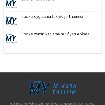
Epoksi uygulama teknik şartnamesi
Epoksi zemin kaplama m2 fiyatı Ankara
Mail adresinizi web sistemimize ekleterek, gelişmelerden haberdar