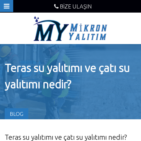
BİZE ULAŞIN
Teras su yalıtımı ve çatı su
yalıtımı nedir?
BLOG
Teras su yalıtımı ve çatı su yalıtımı nedir?