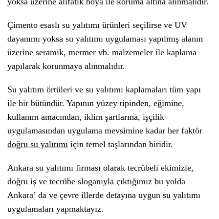
yoksa üzerine alifatik boya ile koruma altına alınmalıdır.
Çimento esaslı su yalıtımı ürünleri seçilirse ve UV
dayanımı yoksa su yalıtımı uygulaması yapılmış alanın
üzerine seramik, mermer vb. malzemeler ile kaplama
yapılarak korunmaya alınmalıdır.
Su yalıtım örtüleri ve su yalıtımı kaplamaları tüm yapı
ile bir bütündür. Yapının yüzey tipinden, eğimine,
kullanım amacından, iklim şartlarına, işçilik
uygulamasından uygulama mevsimine kadar her faktör
doğru su yalıtımı
için temel taşlarından biridir.
Ankara su yalıtımı firması olarak tecrübeli ekimizle,
doğru iş ve tecrübe sloganıyla çıktığımız bu yolda
Ankara’ da ve çevre illerde detayına uygun su yalıtımı
uygulamaları yapmaktayız.