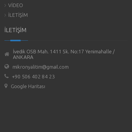
VİDEO
İLETİŞİM
İLETİŞİM
İvedik OSB Mah. 1411 Sk. No:17 Yenimahalle /
ANKARA
mikronyalitim@gmail.com
+90 506 402 84 23
Google Haritası